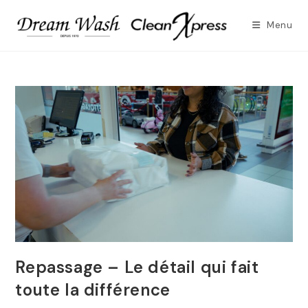
Skip
to
Menu
content
Repassage – Le détail qui fait
toute la différence