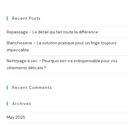
i
v
e
Recent Posts
:
Repassage – Le détail qui fait toute la différence
Blanchisserie – La solution pratique pour un linge toujours
impeccable
Nettoyage à sec – Pourquoi est-ce indispensable pour vos
vêtements délicats ?
Recent Comments
Archives
May 2025