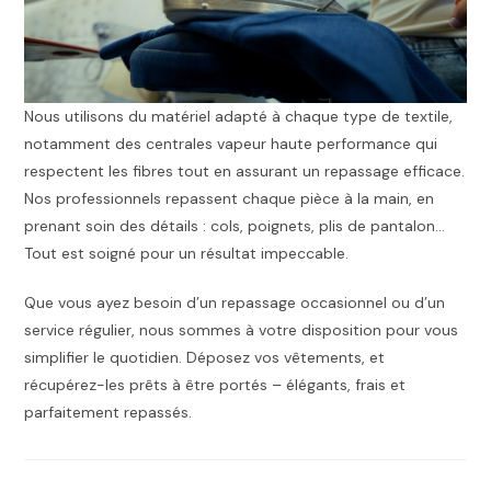
Nous utilisons du matériel adapté à chaque type de textile,
notamment des centrales vapeur haute performance qui
respectent les fibres tout en assurant un repassage efficace.
Nos professionnels repassent chaque pièce à la main, en
prenant soin des détails : cols, poignets, plis de pantalon…
Tout est soigné pour un résultat impeccable.
Que vous ayez besoin d’un repassage occasionnel ou d’un
service régulier, nous sommes à votre disposition pour vous
simplifier le quotidien. Déposez vos vêtements, et
récupérez-les prêts à être portés – élégants, frais et
parfaitement repassés.