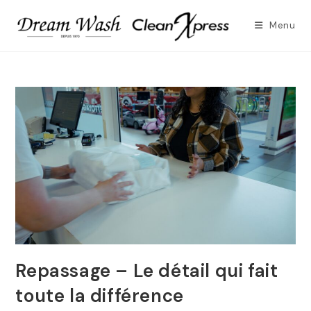
Skip
to
Menu
content
Repassage – Le détail qui fait
toute la différence